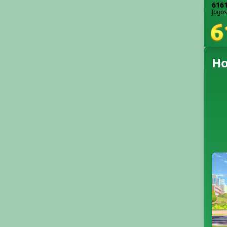
6161
Jogos
Ho