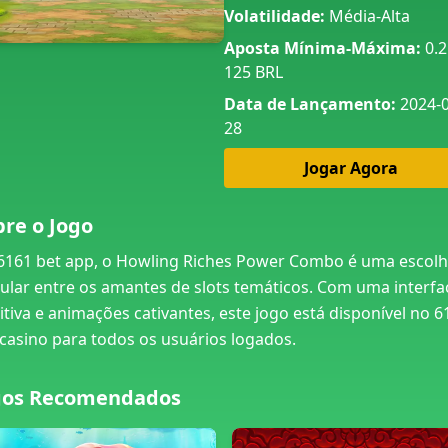
Volatilidade:
Média-Alta
Aposta Mínima-Máxima:
0.2
125 BRL
Data de Lançamento:
2024-0
28
Jogar Agora
bre o Jogo
6161 bet app, o Howling Riches Power Combo é uma escol
ular entre os amantes de slots temáticos. Com uma interfa
itiva e animações cativantes, este jogo está disponível no 6
 casino para todos os usuários logados.
gos Recomendados