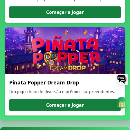
Começar a Jogar
Pinata Popper Dream Drop
Um jogo cheio de diversão e prêmios surpreendentes.
Começar a Jogar