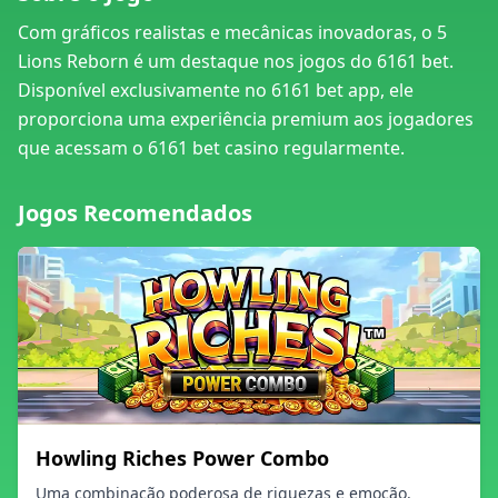
Com gráficos realistas e mecânicas inovadoras, o 5
Lions Reborn é um destaque nos jogos do 6161 bet.
Disponível exclusivamente no 6161 bet app, ele
proporciona uma experiência premium aos jogadores
que acessam o 6161 bet casino regularmente.
Jogos Recomendados
Howling Riches Power Combo
Uma combinação poderosa de riquezas e emoção.