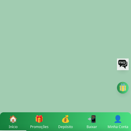
🏠
🎁
💰
📲
👤
Início
Promoções
Depósito
Baixar
Minha Conta