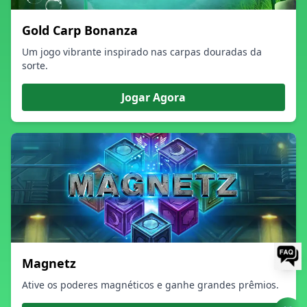
Gold Carp Bonanza
Um jogo vibrante inspirado nas carpas douradas da
sorte.
Jogar Agora
Magnetz
Ative os poderes magnéticos e ganhe grandes prêmios.