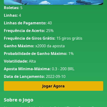
Roletas:
5
Linhas:
4
Linhas de Pagamento:
40
Frequência de Acerto:
25%
Frequência de Giros Grátis:
15 giros grátis
Ganho Máximo:
x2000 da aposta
Probabilidade de Ganho Máximo:
1%
Volatilidade:
Alta
Aposta Mínima-Máxima:
0.3 - 200 BRL
Data de Lançamento:
2022-09-10
Jogar Agora
Sobre o Jogo