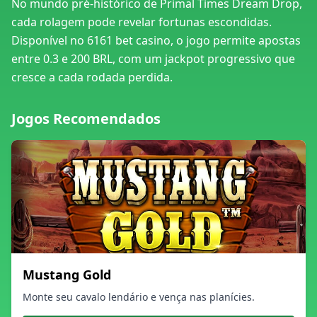
No mundo pré-histórico de Primal Times Dream Drop,
cada rolagem pode revelar fortunas escondidas.
Disponível no 6161 bet casino, o jogo permite apostas
entre 0.3 e 200 BRL, com um jackpot progressivo que
cresce a cada rodada perdida.
Jogos Recomendados
Mustang Gold
Monte seu cavalo lendário e vença nas planícies.