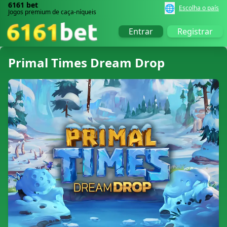
6161 bet
🌐
Escolha o país
Jogos premium de caça-níqueis
Entrar
Registrar
Primal Times Dream Drop