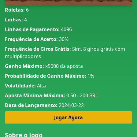
Roletas:
6
Linhas:
4
Linhas de Pagamento:
4096
Frequência de Acerto:
30%
Frequência de Giros Grátis:
Sim, 8 giros grátis com
multiplicadores
Ganho Máximo:
x5000 da aposta
Probabilidade de Ganho Máximo:
1%
Volatilidade:
Alta
Aposta Mínima-Máxima:
0.50 - 200 BRL
Data de Lançamento:
2024-03-22
Jogar Agora
Sobre o Jogo