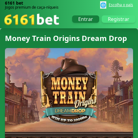
6161 bet
🌐
Escolha o país
Jogos premium de caça-níqueis
Entrar
Registrar
Money Train Origins Dream Drop