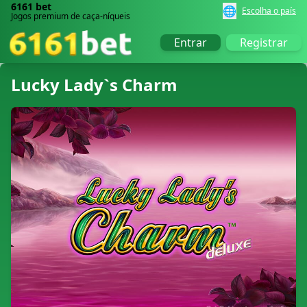
6161 bet
🌐
Escolha o país
Jogos premium de caça-níqueis
Entrar
Registrar
Lucky Lady`s Charm