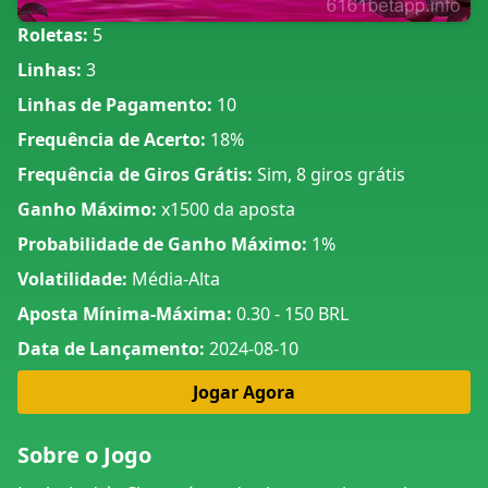
Roletas:
5
Linhas:
3
Linhas de Pagamento:
10
Frequência de Acerto:
18%
Frequência de Giros Grátis:
Sim, 8 giros grátis
Ganho Máximo:
x1500 da aposta
Probabilidade de Ganho Máximo:
1%
Volatilidade:
Média-Alta
Aposta Mínima-Máxima:
0.30 - 150 BRL
Data de Lançamento:
2024-08-10
Jogar Agora
Sobre o Jogo