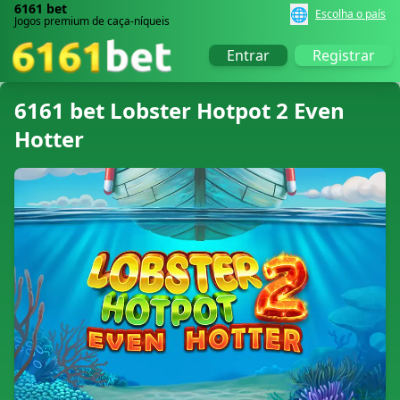
6161 bet
🌐
Escolha o país
Jogos premium de caça-níqueis
Entrar
Registrar
6161 bet Lobster Hotpot 2 Even
Hotter