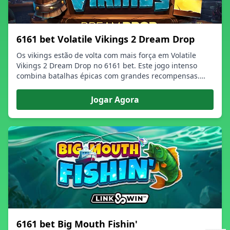
6161 bet Volatile Vikings 2 Dream Drop
Os vikings estão de volta com mais força em Volatile
Vikings 2 Dream Drop no 6161 bet. Este jogo intenso
combina batalhas épicas com grandes recompensas.
Através do 6161 bet app ou 6161 bet login, os jogadores
mergulham numa narrativa cheia de ação. Com
Jogar Agora
símbolos colossais e rodadas bônus generosas, destaca-
se no 6161 bet casino como uma escolha ideal para
quem busca grandes vitórias e uma jogabilidade
robusta.
6161 bet Big Mouth Fishin'