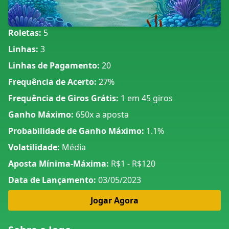
Roletas:
5
Linhas:
3
Linhas de Pagamento:
20
Frequência de Acerto:
27%
Frequência de Giros Grátis:
1 em 45 giros
Ganho Máximo:
650x a aposta
Probabilidade de Ganho Máximo:
1.1%
Volatilidade:
Média
Aposta Mínima-Máxima:
R$1 - R$120
Data de Lançamento:
03/05/2023
Jogar Agora