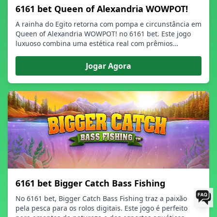
6161 bet Queen of Alexandria WOWPOT!
A rainha do Egito retorna com pompa e circunstância em
Queen of Alexandria WOWPOT! no 6161 bet. Este jogo
luxuoso combina uma estética real com prêmios
progressivos massivos. Disponível no 6161 bet app ou
6161 bet login, oferece uma experiência premium no
Jogar Agora
6161 bet casino. Com símbolos reais e rodadas
progressivas, é perfeito para jogadores que buscam
grandes vitórias e uma narrativa envolvente.
6161 bet Bigger Catch Bass Fishing
No 6161 bet, Bigger Catch Bass Fishing traz a paixão
pela pesca para os rolos digitais. Este jogo é perfeito