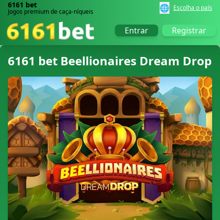
6161 bet
🌐
Escolha o país
Jogos premium de caça-níqueis
Entrar
Registrar
6161 bet Beellionaires Dream Drop